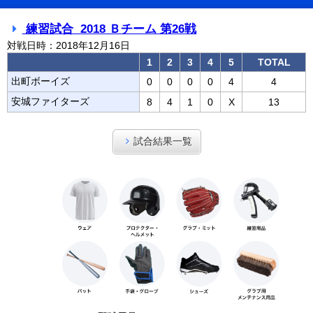
練習試合 2018 Ｂチーム 第26戦
対戦日時：2018年12月16日
1
2
3
4
5
TOTAL
出町ボーイズ
0
0
0
0
4
4
安城ファイターズ
8
4
1
0
X
13
試合結果一覧