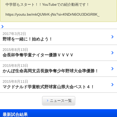
中学部もスタート！！YouTubeでの紹介動画です！
https://youtu.be/mkQUWrK-jNs?si=KNDrN6OU3DiGR8K_
2017年3月2日
野球を一緒に！始めよう！
2015年8月13日
会長杯争奪学童ナイター優勝ＶＶＶＶ
2015年8月13日
かんぽ生命高岡支店長旗争奪少年野球大会準優勝！
2015年8月11日
マクドナルド学童軟式野球富山県大会ベスト４！
ニュース一覧
最新試合結果